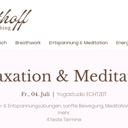
hing
ich
Breathwork
Entspannung & Meditation
Energ
axation & Medita
Yogastudio ECHTZEIT
Fr., 04. Juli
  |  
- & Entspannungsübungen, sanfte Bewegung, Meditatio
mehr...
4 feste Termine.