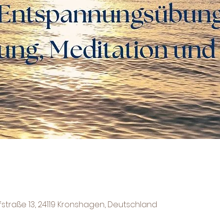
fstraße 13, 24119 Kronshagen, Deutschland