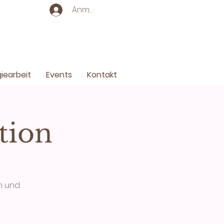
Anmelden
iearbeit
Events
Kontakt
tion
n und