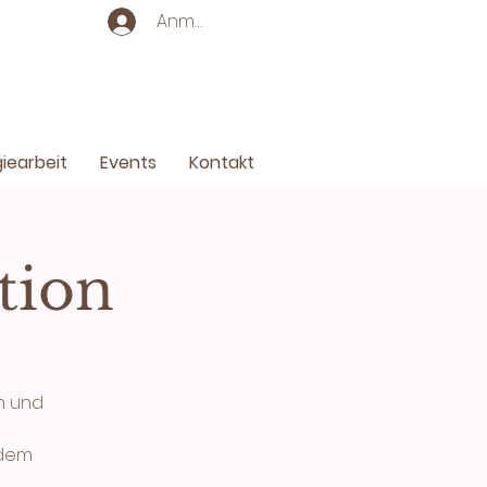
Anmelden
iearbeit
Events
Kontakt
tion
n und
 dem