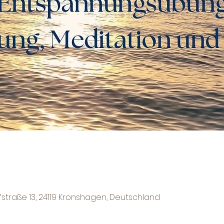
fstraße 13, 24119 Kronshagen, Deutschland