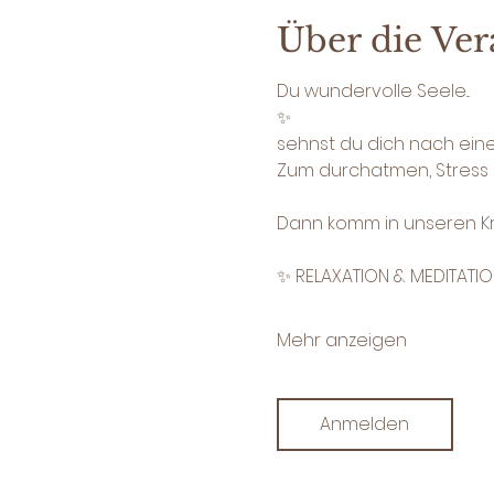
Über die Ver
Du wundervolle Seele... 
✨
sehnst du dich nach ei
Zum durchatmen, Stress l
Dann komm in unseren Kre
✨ RELAXATION & MEDITATI
Mehr anzeigen
Anmelden